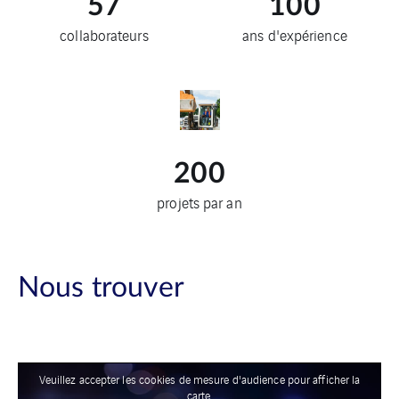
collaborateurs
ans d'expérience
200
projets par an
Nous trouver
Veuillez accepter les cookies de mesure d'audience pour afficher la
carte.