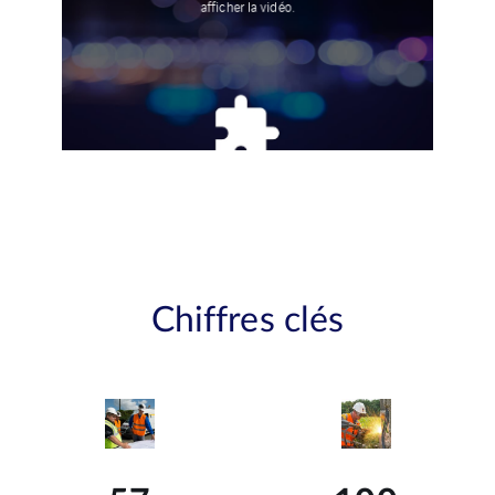
Chiffres clés
57
100