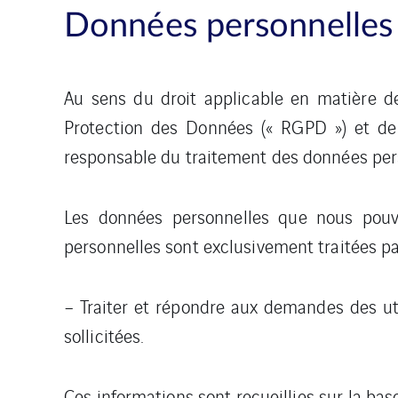
Données personnelles
Au sens du droit applicable en matière 
Protection des Données (« RGPD ») et de l
responsable du traitement des données perso
Les données personnelles que nous pouvon
personnelles sont exclusivement traitées par
– Traiter et répondre aux demandes des util
sollicitées.
Ces informations sont recueillies sur la base