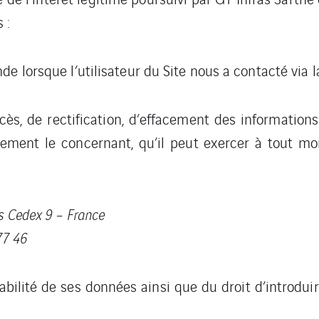
 :
e lorsque l’utilisateur du Site nous a contacté via l
accès, de rectification, d’effacement des information
aitement le concernant, qu’il peut exercer à tout 
s Cedex 9 – France
 77 46
rtabilité de ses données ainsi que du droit d’introd