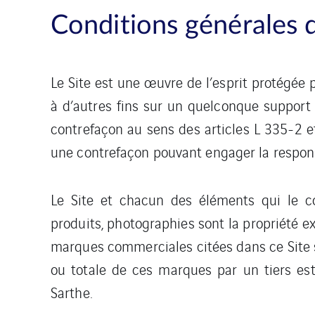
Conditions générales d’
Le Site est une œuvre de l’esprit protégée p
à d’autres fins sur un quelconque support e
contrefaçon au sens des articles L 335-2 et
une contrefaçon pouvant engager la responsa
Le Site et chacun des éléments qui le co
produits, photographies sont la propriété ex
marques commerciales citées dans ce Site s
ou totale de ces marques par un tiers est
Sarthe.