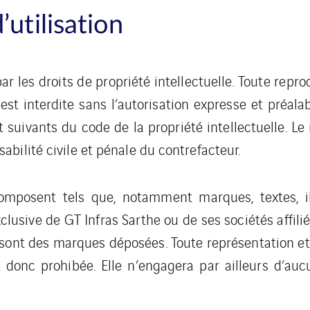
utilisation
ar les droits de propriété intellectuelle. Toute repro
st interdite sans l’autorisation expresse et préala
 suivants du code de la propriété intellectuelle. Le
bilité civile et pénale du contrefacteur.
mposent tels que, notamment marques, textes, illu
clusive de GT Infras Sarthe ou de ses sociétés affili
ont des marques déposées. Toute représentation et/o
 donc prohibée. Elle n’engagera par ailleurs d’auc