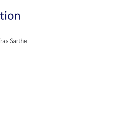
ation
ras Sarthe.