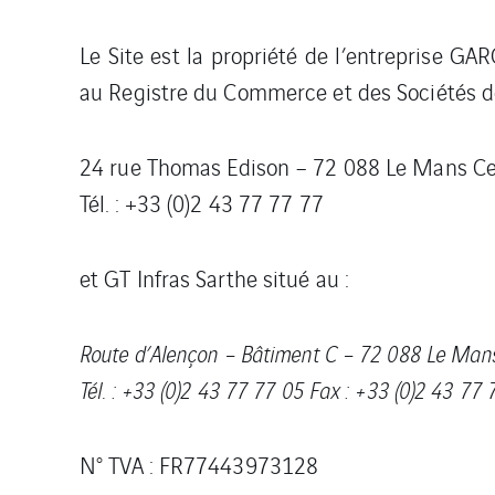
Le Site est la propriété de l’entreprise G
au Registre du Commerce et des Sociétés de
24 rue Thomas Edison – 72 088 Le Mans Ce
Tél. : +33 (0)2 43 77 77 77
et GT Infras Sarthe situé au :
Route d’Alençon – Bâtiment C – 72 088 Le Man
Tél. : +33 (0)2 43 77 77 05 Fax : +33 (0)2 43 77
N° TVA : FR77443973128