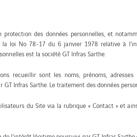
de protection des données personnelles, et notam
a loi No 78-17 du 6 janvier 1978 relative à l’info
nnelles est la société GT Infras Sarthe.
s recueillir sont les noms, prénoms, adresses m
 GT Infras Sarthe. Le traitement des données personn
isateurs du Site via la rubrique « Contact » et ainsi
 de l’intérêt légitime poursuivi par GT Infras Sarthe