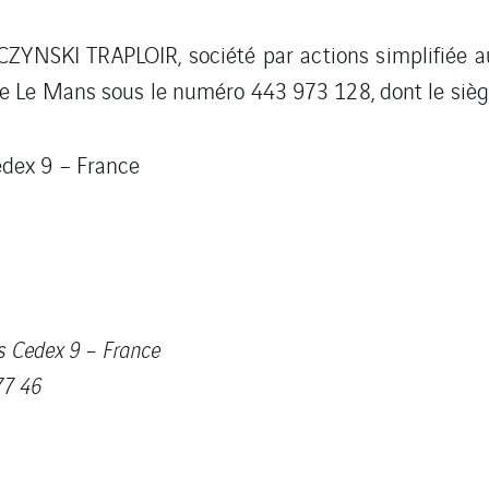
ARCZYNSKI TRAPLOIR, société par actions simplifiée 
 Le Mans sous le numéro 443 973 128, dont le siège 
dex 9 – France
s Cedex 9 – France
 77 46