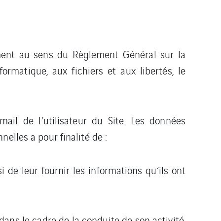
ment au sens du Règlement Général sur la
rmatique, aux fichiers et aux libertés, le
ail de l’utilisateur du Site. Les données
elles a pour finalité de :
 de leur fournir les informations qu’ils ont
 dans le cadre de la conduite de son activité.