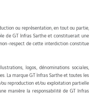
duction ou représentation, en tout ou partie,
ble de GT Infras Sarthe et constituerait une
 non-respect de cette interdiction constitue
strations, logos, dénominations sociales,
ées. La marque GT Infras Sarthe et toutes les
u reproduction et/ou exploitation partielle
une manière la responsabilité de GT Infras