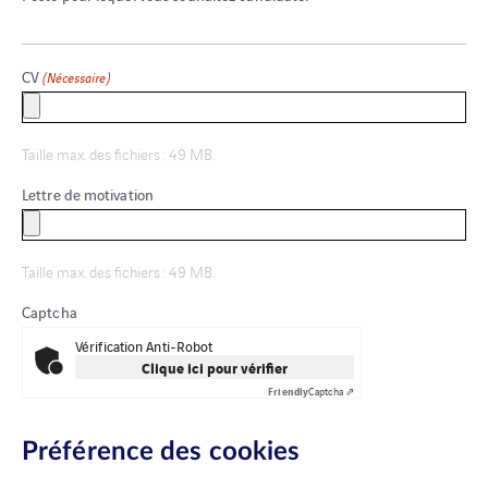
CV
(Nécessaire)
Taille max. des fichiers : 49 MB.
Lettre de motivation
Taille max. des fichiers : 49 MB.
Captcha
Vérification Anti-Robot
Clique ici pour vérifier
Friendly
Captcha ⇗
Préférence des cookies