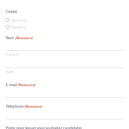
Civilité
Monsieur
Madame
Nom
(Nécessaire)
Prénom
Nom
E-mail
(Nécessaire)
Téléphone
(Nécessaire)
Poste pour lequel vous souhaitez candidater